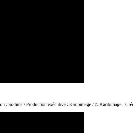
ction : Sodima / Production exécutive : Karibimage / © Karibimage - Cr