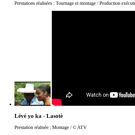
Prestations réalisées : Tournage et montage / Production exéc
Lévé yo ka - Lasotè
Prestation réalisée : Montage / © ATV