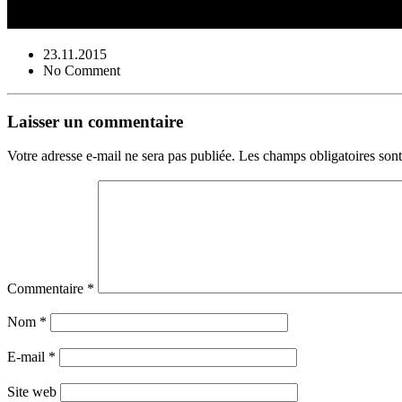
23.11.2015
No Comment
Laisser un commentaire
Votre adresse e-mail ne sera pas publiée.
Les champs obligatoires son
Commentaire
*
Nom
*
E-mail
*
Site web