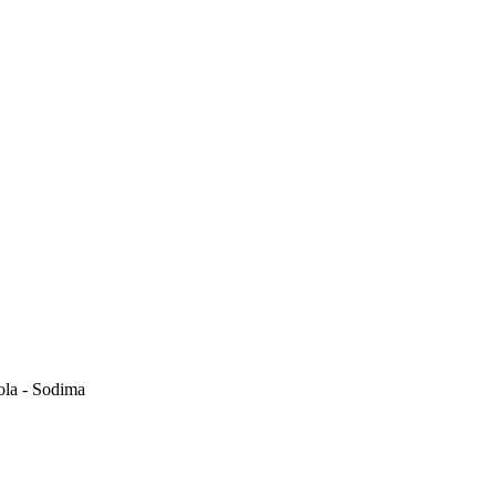
éola - Sodima