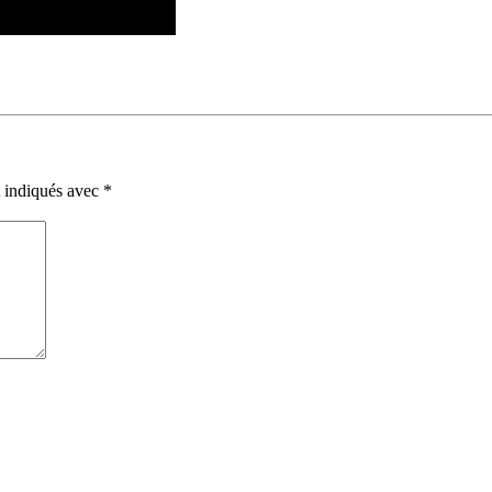
t indiqués avec
*