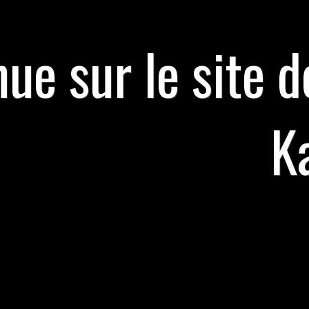
ue sur le site d
K