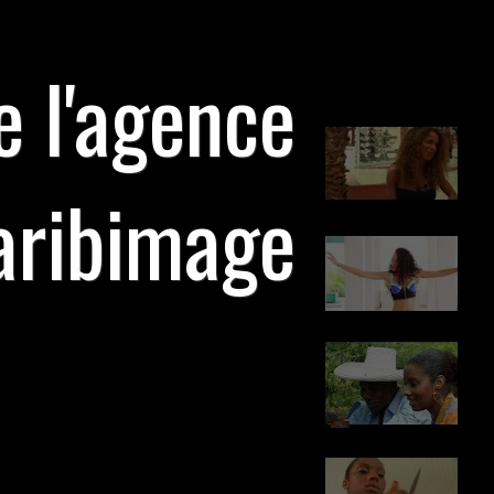
e l'agence
aribimage