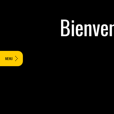
Bienven
MENU