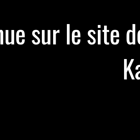
ue sur le site d
K