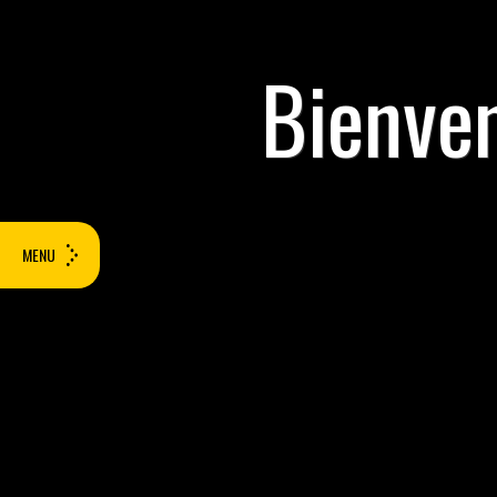
Bienven
MENU