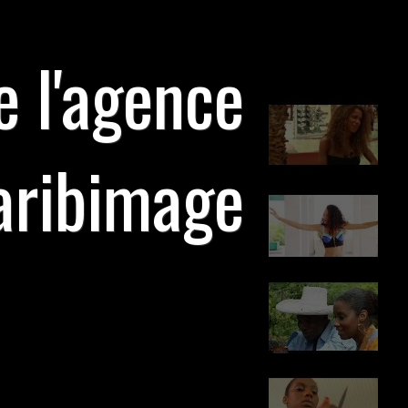
e l'agence
aribimage